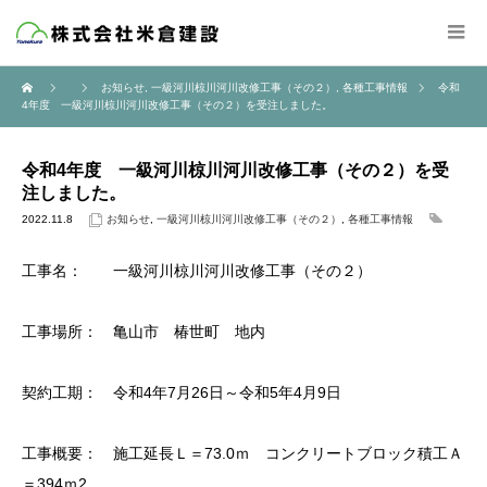
お知らせ
,
一級河川椋川河川改修工事（その２）
,
各種工事情報
令和
4年度 一級河川椋川河川改修工事（その２）を受注しました。
令和4年度 一級河川椋川河川改修工事（その２）を受
注しました。
2022.11.8
お知らせ
,
一級河川椋川河川改修工事（その２）
,
各種工事情報
工事名： 一級河川椋川河川改修工事（その２）
工事場所： 亀山市 椿世町 地内
契約工期： 令和4年7月26日～令和5年4月9日
工事概要： 施工延長Ｌ＝73.0ｍ コンクリートブロック積工Ａ
＝394ｍ2