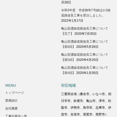
月28日
令和3年度 市道御幸7号線ほか2線
道路改良工事を受注しました。
2022年1月17日
亀山安濃線道路改良工事について
【完了】
2020年7月30日
亀山安濃線道路改良工事について
【第6回】
2020年5月26日
亀山安濃線道路改良工事について
【第5回】
2020年4月20日
亀山安濃線道路改良工事について
【第4回】
2020年1月30日
MENU
対応地域
トップページ
三重県全域（桑名市、いなべ市、四
業務紹介
日市市、鈴鹿市、亀山市、津市、松
阪市、伊勢市、鳥羽市、志摩市、伊
会社概要
賀市、名張市、尾鷲市、熊野市）
工事中案件一覧